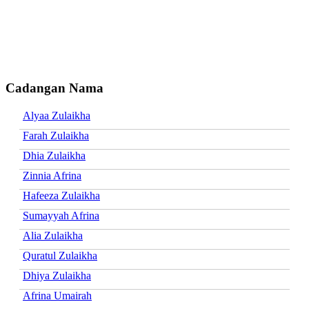
Cadangan Nama
Alyaa Zulaikha
Farah Zulaikha
Dhia Zulaikha
Zinnia Afrina
Hafeeza Zulaikha
Sumayyah Afrina
Alia Zulaikha
Quratul Zulaikha
Dhiya Zulaikha
Afrina Umairah