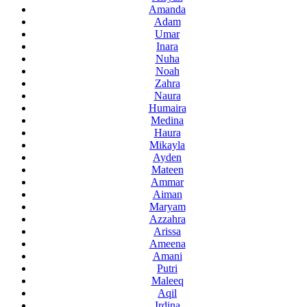
Amanda
Adam
Umar
Inara
Nuha
Noah
Zahra
Naura
Humaira
Medina
Haura
Mikayla
Ayden
Mateen
Ammar
Aiman
Maryam
Azzahra
Arissa
Ameena
Amani
Putri
Maleeq
Aqil
Irdina