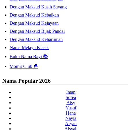
Dengan Maksud Kasih Sayang
Dengan Maksud Kebaikan
Dengan Maksud Kejayaan
Dengan Maksud Bijak Pandai
Dengan Maksud Keharuman
Nama Melayu Klasik
Buku Nama Bayi 📚
Mom's Club 🐣
Nama Popular 2026
Iman
Sofea
Aisy
Yusuf
Hana
Nayla
Aryan
Aisyah