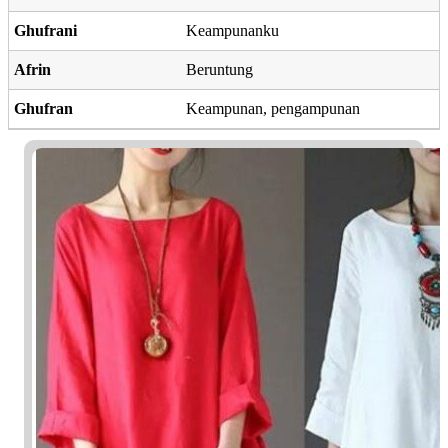
Ghufrani
Keampunanku
Afrin
Beruntung
Ghufran
Keampunan, pengampunan