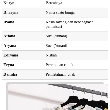
Nuryn
Bercahaya
Dharyna
Nama suatu bunga
Ryana
Kasih sayang dan kebahagiaan,
permaisuri
Ariana
Suci (Yunani)
Aryana
Suci (Yunani)
Edryana
Nisbah
Eryna
Perempuan cantik
Danisha
Pengetahuan, bijak