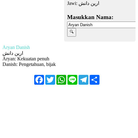
Jawi:
ارين دانش
Masukkan Nama:
Aryan Danish
ارين دانش
Aryan: Kekuatan penuh
Danish: Pengetahuan, bijak
Facebook
Twitter
WhatsApp
Line
Telegram
Share