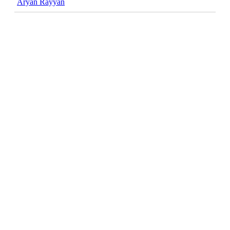
Aryan Rayyan