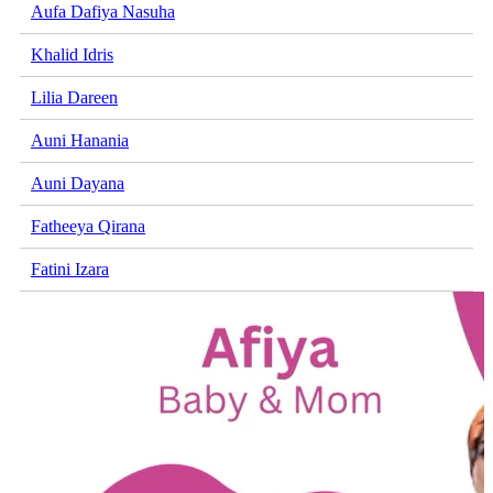
Aufa Dafiya Nasuha
Khalid Idris
Lilia Dareen
Auni Hanania
Auni Dayana
Fatheeya Qirana
Fatini Izara