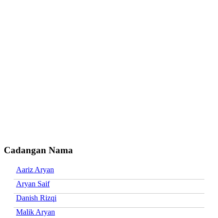
Cadangan Nama
Aariz Aryan
Aryan Saif
Danish Rizqi
Malik Aryan