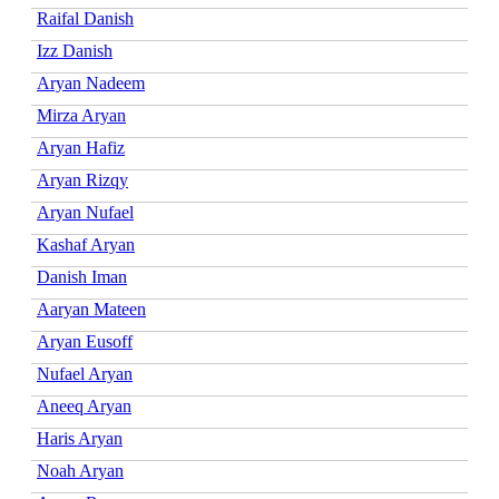
Raifal Danish
Izz Danish
Aryan Nadeem
Mirza Aryan
Aryan Hafiz
Aryan Rizqy
Aryan Nufael
Kashaf Aryan
Danish Iman
Aaryan Mateen
Aryan Eusoff
Nufael Aryan
Aneeq Aryan
Haris Aryan
Noah Aryan