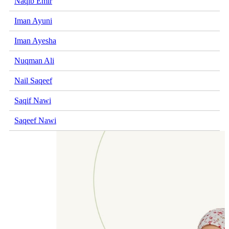
Naqib Emir
Iman Ayuni
Iman Ayesha
Nuqman Ali
Nail Saqeef
Saqif Nawi
Saqeef Nawi