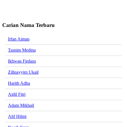
Carian Nama Terbaru
Irfan Aiman
Tasnim Medina
Ikhwan Firdaus
Zillqayyim Ukail
Harith Adha
Aidil Fitri
Adam Mikhail
Alif Hilmi