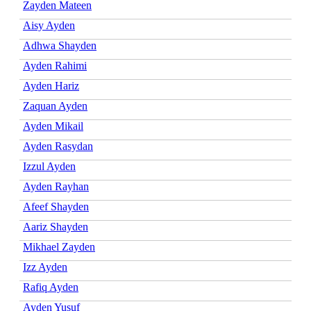
Zayden Mateen
Aisy Ayden
Adhwa Shayden
Ayden Rahimi
Ayden Hariz
Zaquan Ayden
Ayden Mikail
Ayden Rasydan
Izzul Ayden
Ayden Rayhan
Afeef Shayden
Aariz Shayden
Mikhael Zayden
Izz Ayden
Rafiq Ayden
Ayden Yusuf