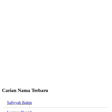
Carian Nama Terbaru
Safiyyah Balqis