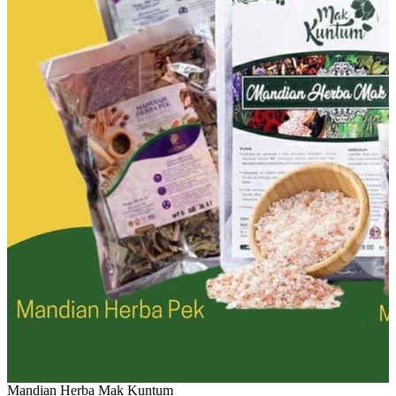
Mandian Herba Mak Kuntum