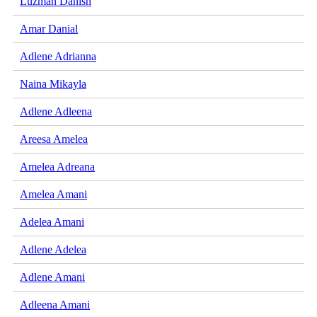
Luzman Danish
Amar Danial
Adlene Adrianna
Naina Mikayla
Adlene Adleena
Areesa Amelea
Amelea Adreana
Amelea Amani
Adelea Amani
Adlene Adelea
Adlene Amani
Adleena Amani