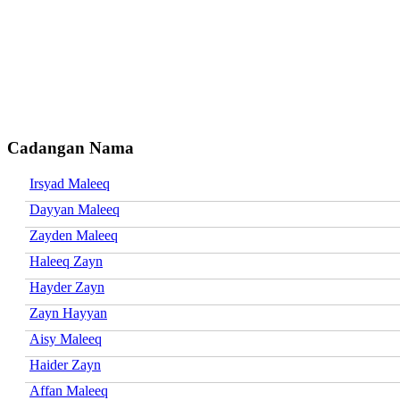
Cadangan Nama
Irsyad Maleeq
Dayyan Maleeq
Zayden Maleeq
Haleeq Zayn
Hayder Zayn
Zayn Hayyan
Aisy Maleeq
Haider Zayn
Affan Maleeq