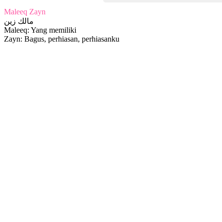
Maleeq Zayn
مالك زين
Maleeq: Yang memiliki
Zayn: Bagus, perhiasan, perhiasanku