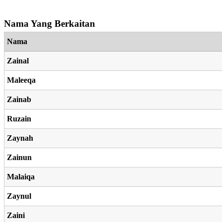
Nama Yang Berkaitan
Nama
Zainal
Maleeqa
Zainab
Ruzain
Zaynah
Zainun
Malaiqa
Zaynul
Zaini