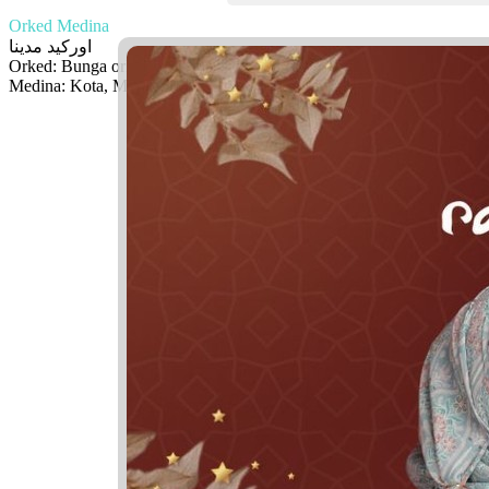
Orked Medina
اوركيد مدينا
Orked: Bunga orkid
Medina: Kota, Madinah