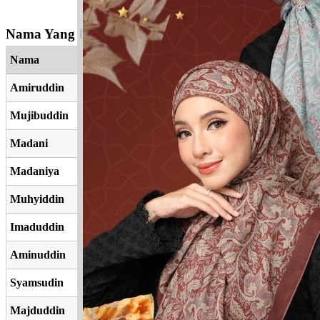
Nama Yang Berkaitan
Nama
Amiruddin
Mujibuddin
Madani
Madaniya
Muhyiddin
Imaduddin
Aminuddin
Syamsudin
Majduddin