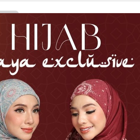
Facebook
Twitter
WhatsApp
Line
Telegram
Share