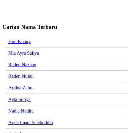
Carian Nama Terbaru
Hud Khairy
Mia Ayra Safiya
Raden Nazhan
Raden Nufail
Ardina Zahra
Ayla Sofiya
Nadia Nadira
Aqila Imani Salehuddin