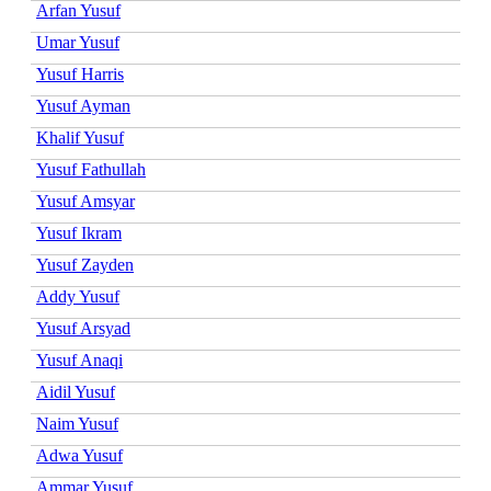
Arfan Yusuf
Umar Yusuf
Yusuf Harris
Yusuf Ayman
Khalif Yusuf
Yusuf Fathullah
Yusuf Amsyar
Yusuf Ikram
Yusuf Zayden
Addy Yusuf
Yusuf Arsyad
Yusuf Anaqi
Aidil Yusuf
Naim Yusuf
Adwa Yusuf
Ammar Yusuf