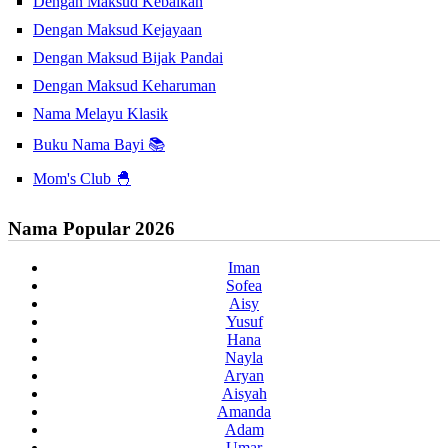
Dengan Maksud Kebaikan
Dengan Maksud Kejayaan
Dengan Maksud Bijak Pandai
Dengan Maksud Keharuman
Nama Melayu Klasik
Buku Nama Bayi 📚
Mom's Club 🐣
Nama Popular 2026
Iman
Sofea
Aisy
Yusuf
Hana
Nayla
Aryan
Aisyah
Amanda
Adam
Umar