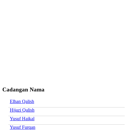
Cadangan Nama
Elhan Qalish
Hijazi Qalish
Yusuf Haikal
Yusuf Furqan