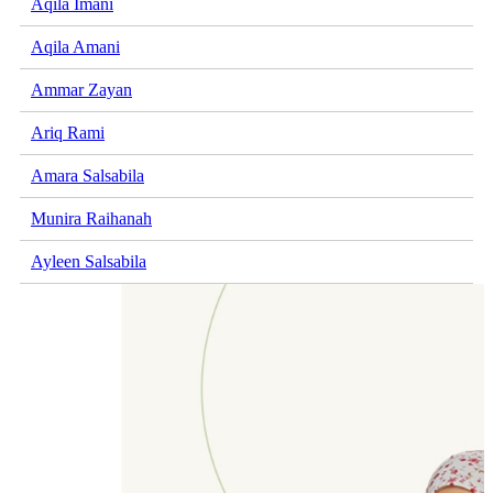
Aqila Imani
Aqila Amani
Ammar Zayan
Ariq Rami
Amara Salsabila
Munira Raihanah
Ayleen Salsabila