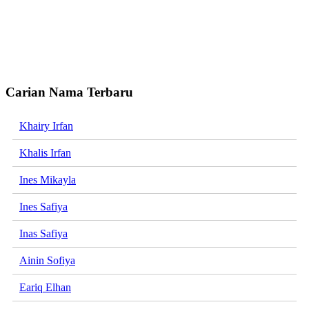
Carian Nama Terbaru
Khairy Irfan
Khalis Irfan
Ines Mikayla
Ines Safiya
Inas Safiya
Ainin Sofiya
Eariq Elhan