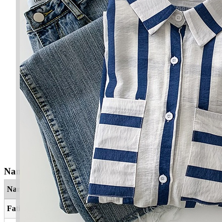
Nama Yang Berkaitan
Nama
Maksud
Fatina
Menarik