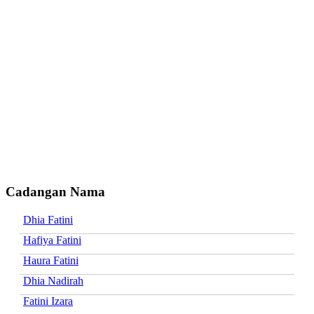
Cadangan Nama
Dhia Fatini
Hafiya Fatini
Haura Fatini
Dhia Nadirah
Fatini Izara