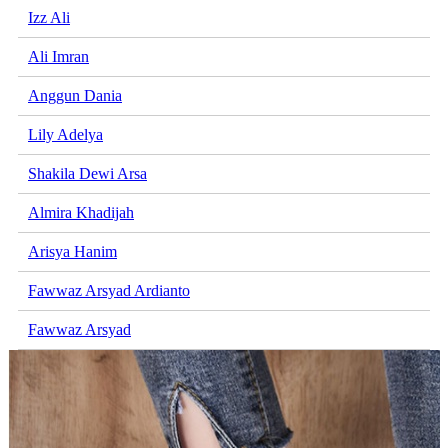
Izz Ali
Ali Imran
Anggun Dania
Lily Adelya
Shakila Dewi Arsa
Almira Khadijah
Arisya Hanim
Fawwaz Arsyad Ardianto
Fawwaz Arsyad