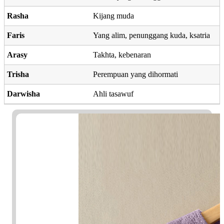
Rasha
Kijang muda
Faris
Yang alim, penunggang kuda, ksatria
Arasy
Takhta, kebenaran
Trisha
Perempuan yang dihormati
Darwisha
Ahli tasawuf