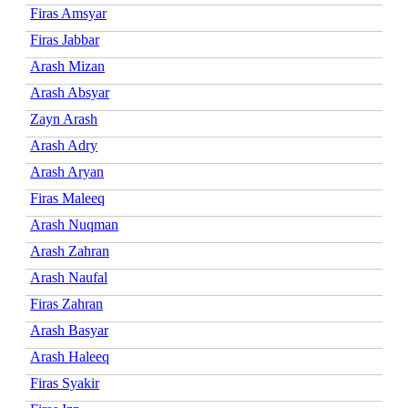
Firas Amsyar
Firas Jabbar
Arash Mizan
Arash Absyar
Zayn Arash
Arash Adry
Arash Aryan
Firas Maleeq
Arash Nuqman
Arash Zahran
Arash Naufal
Firas Zahran
Arash Basyar
Arash Haleeq
Firas Syakir