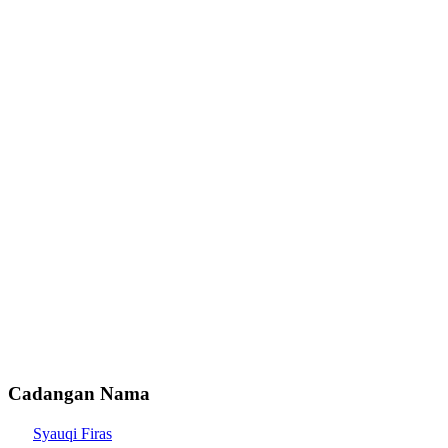
Cadangan Nama
Syauqi Firas