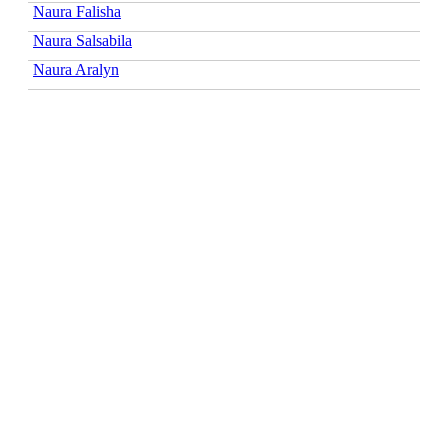
Naura Falisha
Naura Salsabila
Naura Aralyn