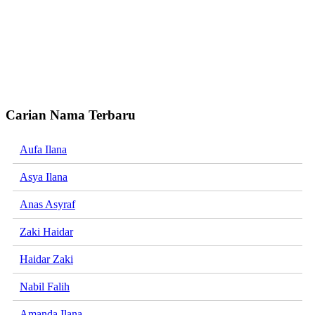
Carian Nama Terbaru
Aufa Ilana
Asya Ilana
Anas Asyraf
Zaki Haidar
Haidar Zaki
Nabil Falih
Amanda Ilana