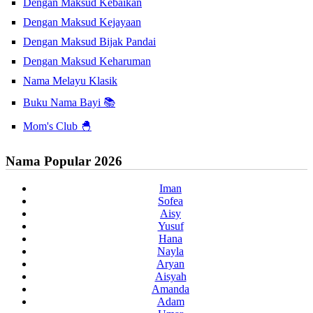
Dengan Maksud Kebaikan
Dengan Maksud Kejayaan
Dengan Maksud Bijak Pandai
Dengan Maksud Keharuman
Nama Melayu Klasik
Buku Nama Bayi 📚
Mom's Club 🐣
Nama Popular 2026
Iman
Sofea
Aisy
Yusuf
Hana
Nayla
Aryan
Aisyah
Amanda
Adam