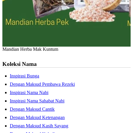
Mandian Herba Mak Kuntum
Koleksi Nama
Inspirasi Bunga
Dengan Maksud Pembawa Rezeki
Inspirasi Nama Nabi
Inspirasi Nama Sahabat Nabi
Dengan Maksud Cantik
Dengan Maksud Ketenangan
Dengan Maksud Kasih Sayang