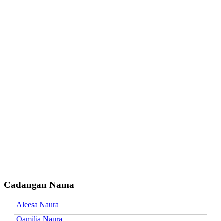
Cadangan Nama
Aleesa Naura
Qamilia Naura