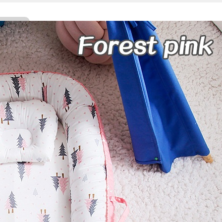
Facebook
Twitter
WhatsApp
Line
Telegram
Share