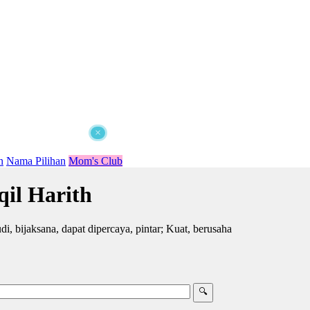
×
n
Nama Pilihan
Mom's Club
il Harith
i, bijaksana, dapat dipercaya, pintar; Kuat, berusaha