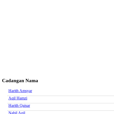
Cadangan Nama
Harith Amsyar
Aqil Hamzi
Harith Qaisar
Nabil Aqil