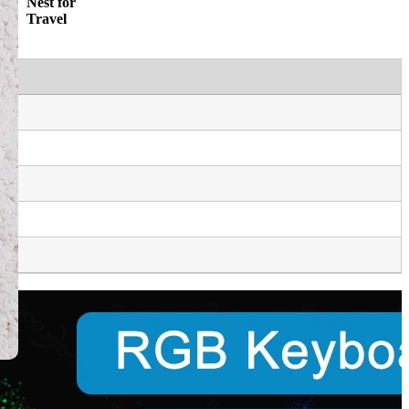
Nest for
Travel