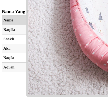
Nama Yang Berkaitan
Nama
Raqilla
Shakil
Akil
Naqila
Aqilah