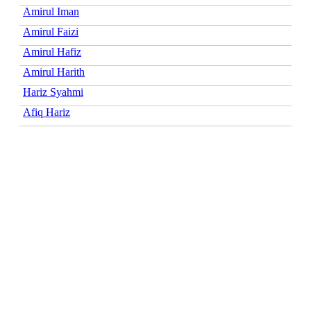
Amirul Iman
Amirul Faizi
Amirul Hafiz
Amirul Harith
Hariz Syahmi
Afiq Hariz