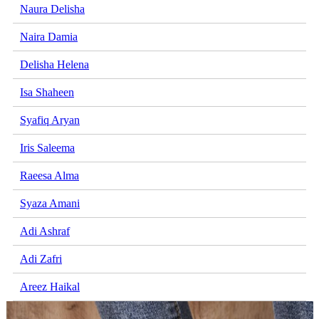
Naura Delisha
Naira Damia
Delisha Helena
Isa Shaheen
Syafiq Aryan
Iris Saleema
Raeesa Alma
Syaza Amani
Adi Ashraf
Adi Zafri
Areez Haikal