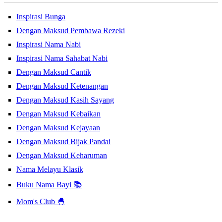
Inspirasi Bunga
Dengan Maksud Pembawa Rezeki
Inspirasi Nama Nabi
Inspirasi Nama Sahabat Nabi
Dengan Maksud Cantik
Dengan Maksud Ketenangan
Dengan Maksud Kasih Sayang
Dengan Maksud Kebaikan
Dengan Maksud Kejayaan
Dengan Maksud Bijak Pandai
Dengan Maksud Keharuman
Nama Melayu Klasik
Buku Nama Bayi 📚
Mom's Club 🐣