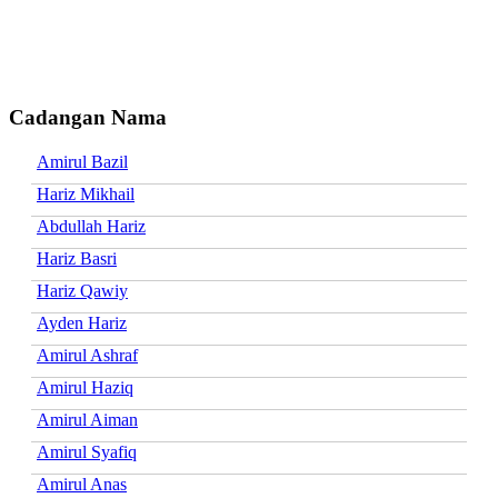
Cadangan Nama
Amirul Bazil
Hariz Mikhail
Abdullah Hariz
Hariz Basri
Hariz Qawiy
Ayden Hariz
Amirul Ashraf
Amirul Haziq
Amirul Aiman
Amirul Syafiq
Amirul Anas