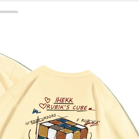
Facebook
Twitter
WhatsApp
Line
Telegram
Share