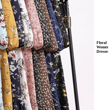
Floral
Women
Dresses