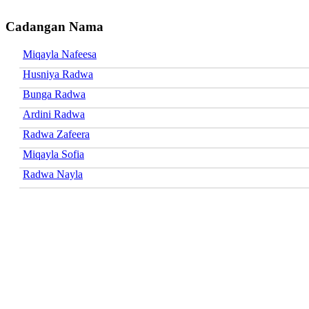
Cadangan Nama
Miqayla Nafeesa
Husniya Radwa
Bunga Radwa
Ardini Radwa
Radwa Zafeera
Miqayla Sofia
Radwa Nayla