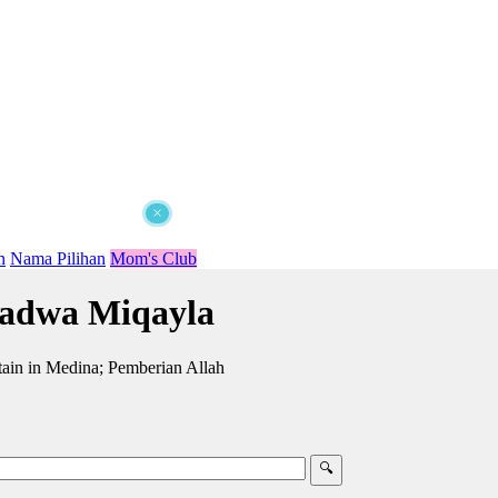
×
n
Nama Pilihan
Mom's Club
adwa Miqayla
in in Medina; Pemberian Allah