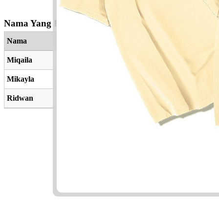
Nama Yang Berkaitan
Nama
Miqaila
Mikayla
Ridwan