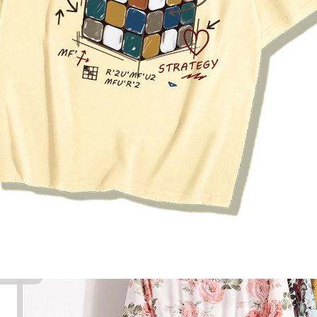
Maksud
Pemberian Allah
Pemberian Allah
Keredhaan