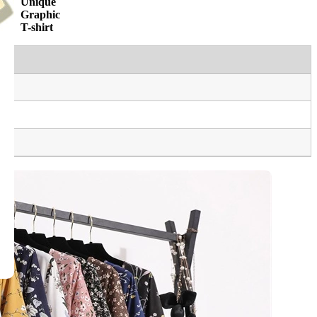
Unique
Graphic
T-shirt