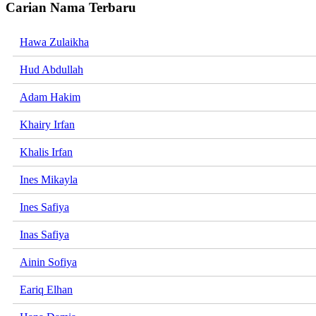
Carian Nama Terbaru
Hawa Zulaikha
Hud Abdullah
Adam Hakim
Khairy Irfan
Khalis Irfan
Ines Mikayla
Ines Safiya
Inas Safiya
Ainin Sofiya
Eariq Elhan