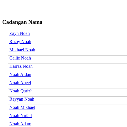
Cadangan Nama
Zayn Noah
Rizqy Noah
Mikhael Noah
Cailie Noah
Harraz Noah
Noah Aidan
Noah Aqeel
Noah Qarizh
Rayyan Noah
Noah Mikhael
Noah Nufail
Noah Adam