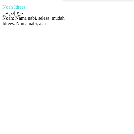
Noah Idrees
نوح إدريس
Noah: Nama nabi, selesa, mudah
Idrees: Nama nabi, ajar