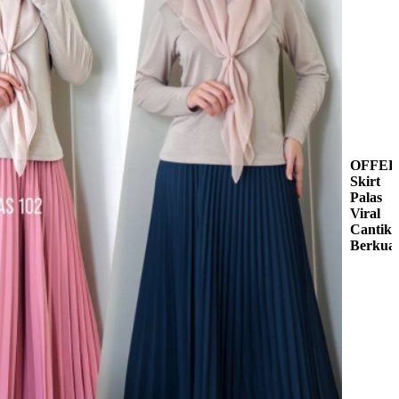
OFFER
Skirt
Palas
Viral
Cantik
Berkuali