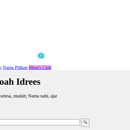
×
n
Nama Pilihan
Mom's Club
ah Idrees
selesa, mudah; Nama nabi, ajar