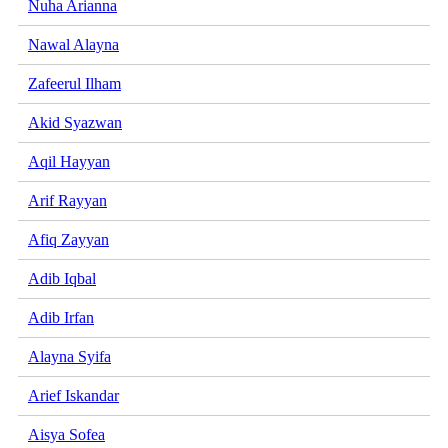
Nuha Arianna
Nawal Alayna
Zafeerul Ilham
Akid Syazwan
Aqil Hayyan
Arif Rayyan
Afiq Zayyan
Adib Iqbal
Adib Irfan
Alayna Syifa
Arief Iskandar
Aisya Sofea