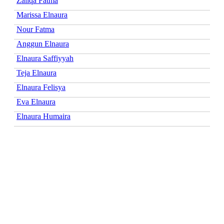
Zaliqa Fatma
Marissa Elnaura
Nour Fatma
Anggun Elnaura
Elnaura Saffiyyah
Teja Elnaura
Elnaura Felisya
Eva Elnaura
Elnaura Humaira