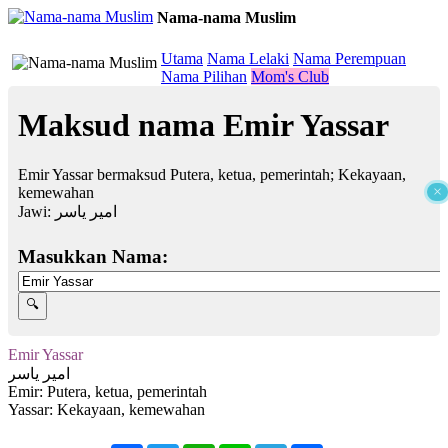
Nama-nama Muslim
≡
Utama
Nama Lelaki
Nama Perempuan
Nama Pilihan
Mom's Club
Maksud nama Emir Yassar
Emir Yassar bermaksud Putera, ketua, pemerintah; Kekayaan,
×
kemewahan
Jawi:
امير ياسر
Masukkan Nama:
Emir Yassar
امير ياسر
Emir: Putera, ketua, pemerintah
Yassar: Kekayaan, kemewahan