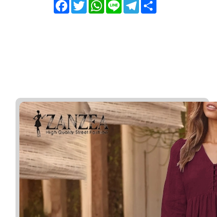
Facebook
Twitter
WhatsApp
Line
Telegram
Share