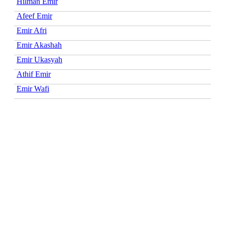
Hilman Emir
Afeef Emir
Emir Afri
Emir Akashah
Emir Ukasyah
Athif Emir
Emir Wafi