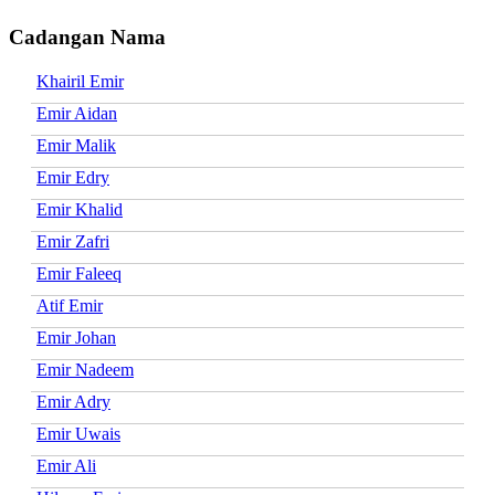
Cadangan Nama
Khairil Emir
Emir Aidan
Emir Malik
Emir Edry
Emir Khalid
Emir Zafri
Emir Faleeq
Atif Emir
Emir Johan
Emir Nadeem
Emir Adry
Emir Uwais
Emir Ali